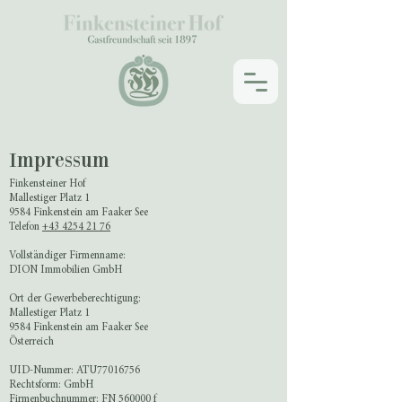
Impressum
Finkensteiner Hof
Mallestiger Platz 1
9584 Finkenstein am Faaker See
Telefon
+43 4254 21 76
Vollständiger Firmenname:
DION Immobilien GmbH
Ort der Gewerbeberechtigung:
Mallestiger Platz 1
9584 Finkenstein am Faaker See
Österreich
UID-Nummer: ATU77016756
Rechtsform: GmbH
Firmenbuchnummer: FN 560000 f